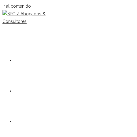
Ir al contenido
Nuestro estudio
Equipo
Áreas de práctica