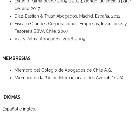
Estudio Palma desde 2009 a 2023, donde fue socio a partir
del año 2017.
Díaz-Bastien & Truan Abogados, Madrid, España, 2012.
Fiscalía Grandes Corporaciones, Empresas, Inversiones y
Tesorería BBVA Chile, 2007.
Vial y Palma Abogados, 2006-2009.
MEMBRESÍAS
Miembro del Colegio de Abogados de Chile A.G.
Miembro de la “Union Internacionale des Avocats” (UIA).
IDIOMAS
Español e inglés.