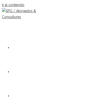
Ir al contenido
Nuestro estudio
Equipo
Áreas de práctica