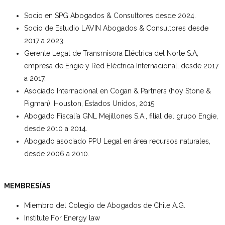
Socio en SPG Abogados & Consultores desde 2024.
Socio de Estudio LAVIN Abogados & Consultores desde
2017 a 2023.
Gerente Legal de Transmisora Eléctrica del Norte S.A,
empresa de Engie y Red Eléctrica Internacional, desde 2017
a 2017.
Asociado Internacional en Cogan & Partners (hoy Stone &
Pigman), Houston, Estados Unidos, 2015.
Abogado Fiscalía GNL Mejillones S.A., filial del grupo Engie,
desde 2010 a 2014.
Abogado asociado PPU Legal en área recursos naturales,
desde 2006 a 2010.
MEMBRESÍAS
Miembro del Colegio de Abogados de Chile A.G.
Institute For Energy law