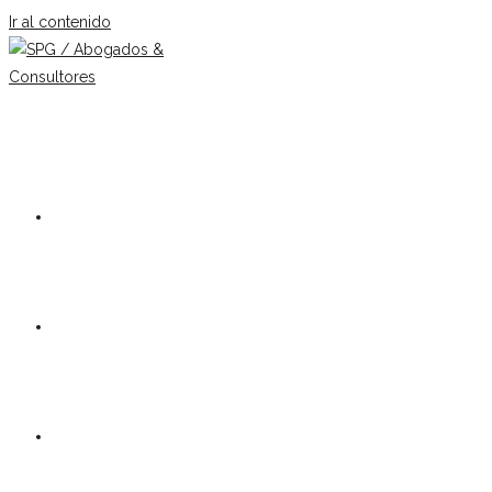
Ir al contenido
Nuestro estudio
Equipo
Áreas de práctica