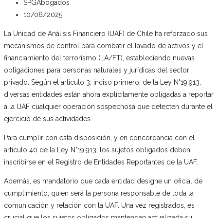
SPGAbogados
10/06/2025
La Unidad de Análisis Financiero (UAF) de Chile ha reforzado sus
mecanismos de control para combatir el lavado de activos y el
financiamiento del terrorismo (LA/FT), estableciendo nuevas
obligaciones para personas naturales y jurídicas del sector
privado. Según el artículo 3, inciso primero, de la Ley N°19.913,
diversas entidades están ahora explícitamente obligadas a reportar
a la UAF cualquier operación sospechosa que detecten durante el
ejercicio de sus actividades.
Para cumplir con esta disposición, y en concordancia con el
artículo 40 de la Ley N°19.913, los sujetos obligados deben
inscribirse en el Registro de Entidades Reportantes de la UAF.
Además, es mandatorio que cada entidad designe un oficial de
cumplimiento, quien será la persona responsable de toda la
comunicación y relación con la UAF. Una vez registrados, es
crucial que los sujetos obligados mantengan actualizada su