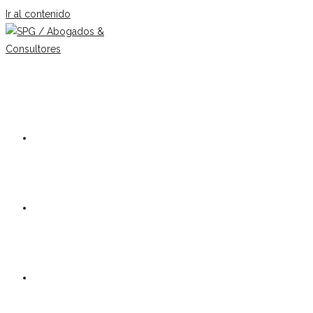
Ir al contenido
Nuestro estudio
Equipo
Áreas de práctica