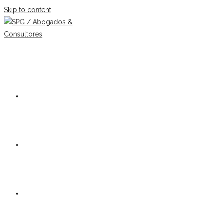
Skip to content
Our firm
Team
Practice Areas