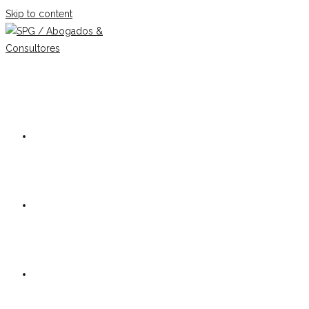
Skip to content
Our firm
Team
Practice Areas