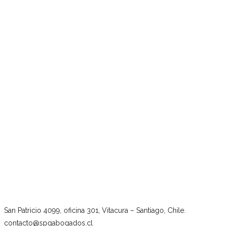
San Patricio 4099, oficina 301, Vitacura – Santiago, Chile.
contacto@spgabogados.cl