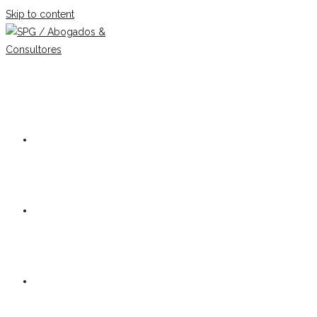
Skip to content
Our firm
Team
Practice Areas