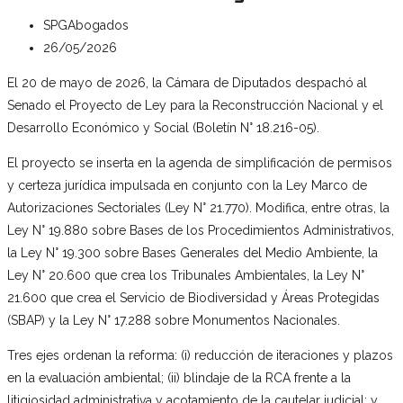
SPGAbogados
26/05/2026
El 20 de mayo de 2026, la Cámara de Diputados despachó al
Senado el Proyecto de Ley para la Reconstrucción Nacional y el
Desarrollo Económico y Social (Boletín N° 18.216-05).
El proyecto se inserta en la agenda de simplificación de permisos
y certeza jurídica impulsada en conjunto con la Ley Marco de
Autorizaciones Sectoriales (Ley N° 21.770). Modifica, entre otras, la
Ley N° 19.880 sobre Bases de los Procedimientos Administrativos,
la Ley N° 19.300 sobre Bases Generales del Medio Ambiente, la
Ley N° 20.600 que crea los Tribunales Ambientales, la Ley N°
21.600 que crea el Servicio de Biodiversidad y Áreas Protegidas
(SBAP) y la Ley N° 17.288 sobre Monumentos Nacionales.
Tres ejes ordenan la reforma: (i) reducción de iteraciones y plazos
en la evaluación ambiental; (ii) blindaje de la RCA frente a la
litigiosidad administrativa y acotamiento de la cautelar judicial; y